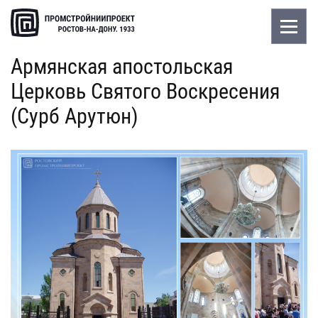
Армянская апостольская
Церковь Святого Воскресения
(Сурб Арутюн)