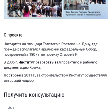
О проекте
Находится на площади Толстого г. Ростова-на-Дону, где
прежде располагался армянский кафедральный Собор,
построенный в 1807 г. по проекту Старое Е.И.
В 2005 г.
Институт разрабатывал
проектную и рабочую
документацию Храма.
Построен
в 2011 г.
, за строительством Институт осуществлял
авторский надзор.
Получить консультацию
Имя