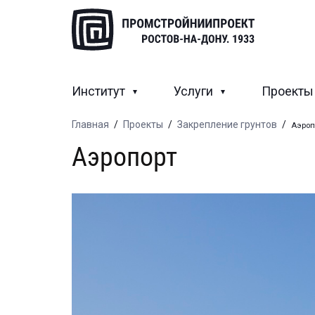
Институт
Услуги
Проект
Главная
/
Проекты
/
Закрепление грунтов
/
Аэроп
Аэропорт