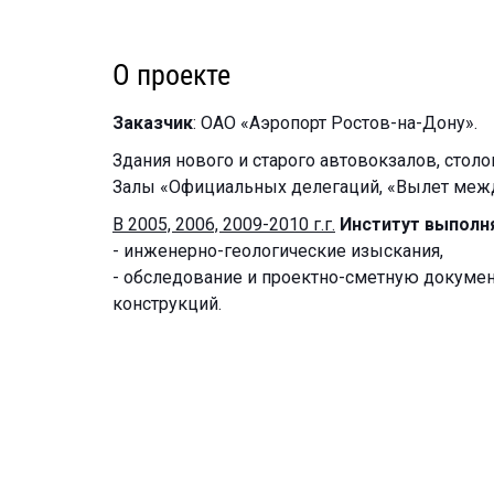
О проекте
Заказчик
: ОАО «Аэропорт Ростов-на-Дону».
Здания нового и старого автовокзалов, стол
Залы «Официальных делегаций, «Вылет межд
В 2005, 2006, 2009-2010 г.г.
Институт выполн
- инженерно-геологические изыскания,
- обследование и проектно-сметную докумен
конструкций.