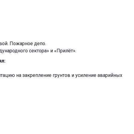
овой. Пожарное депо.
ународного сектора» и «Прилёт».
ял:
тацию на закрепление грунтов и усиление аварийных