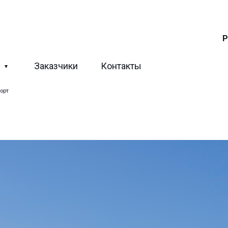
Р
ы
Заказчики
Контакты
орт