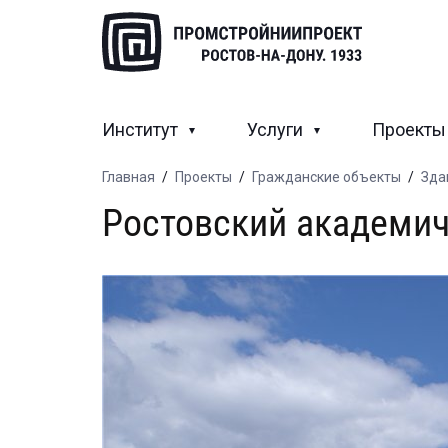
Институт
Услуги
Проект
Главная
/
Проекты
/
Гражданские объекты
/
Зда
Ростовский академич