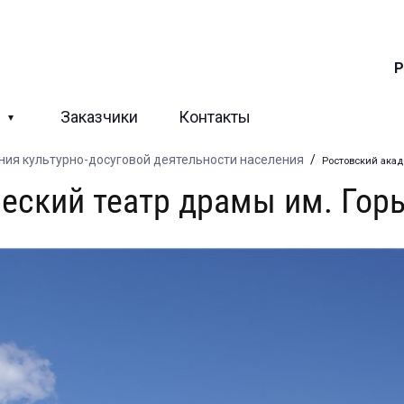
Р
ы
Заказчики
Контакты
ния культурно-досуговой деятельности населения
/
Ростовский акад
еский театр драмы им. Гор