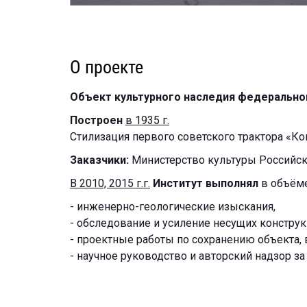
О проекте
Объект культурного наследия федеральног
Построен
в 1935 г
.
Стилизация первого советского трактора «Ком
Заказчики:
Министерство культуры Российск
В 2010, 2015 г.г.
Институт выполнял
в объём
- инженерно-геологические изыскания,
- обследование и усиление несущих констру
- проектные работы по сохранению объекта, в 
- научное руководство и авторский надзор з