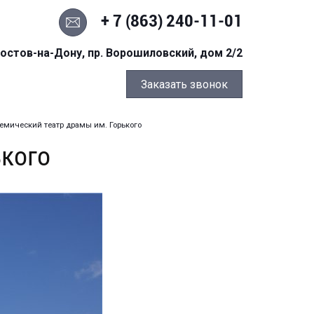
+ 7 (863) 240-11-01
остов-на-Дону, пр. Ворошиловский, дом 2/2
Заказать звонок
емический театр драмы им. Горького
ького