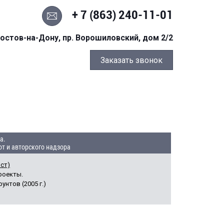
+ 7 (863) 240-11-01
остов-на-Дону, пр. Ворошиловский, дом 2/2
Заказать звонок
а.
т и авторского надзора
ист)
проекты.
унтов (2005 г.)