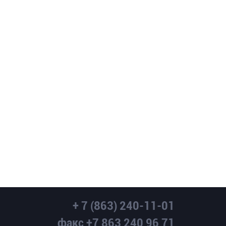
+ 7 (863) 240-11-01
факс +7 863 240 96 71