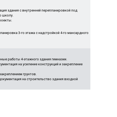
ация здания с внутренней перепланировкой под
 школу.
роекты.
ланировка 3-го этажа с надстройкой 4-го мансардного
ные работы 4-этажного здания гимназии.
ументация на усиление конструкций и закрепление
закреплением грунтов.
документация на строительство здания входной