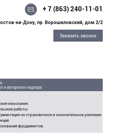
+ 7 (863) 240-11-01
остов-на-Дону, пр. Ворошиловский, дом 2/2
Заказать звонок
а.
т и авторского надзора
кие изыскания.
льские работы.
ументация на страховочное и окончательное усиление
кций.
оснований фундаментов.